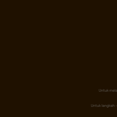
Untuk mela
Untuk langkah -