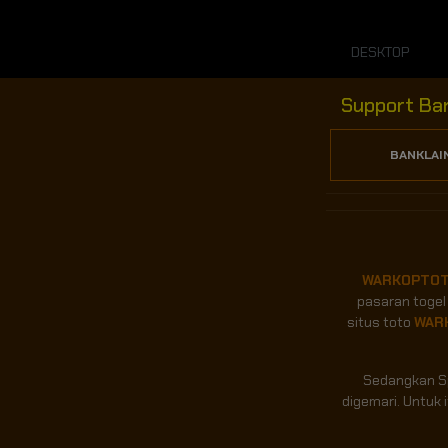
DESKTOP
Support Ba
BANKLAI
WARKOPTO
pasaran togel
situs toto
WAR
Sedangkan Sp
digemari. Untuk 